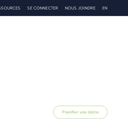
SSOURCES
SE CONNECTER
NOUS JOINDRE
EN
Planifier une démo