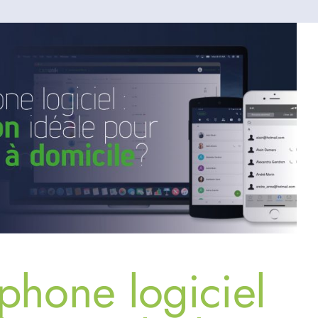
éphone logiciel