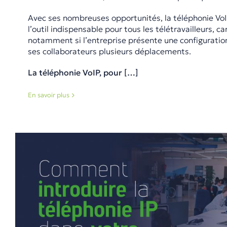
Avec ses nombreuses opportunités, la téléphonie V
l’outil indispensable pour tous les télétravailleurs, ca
notamment si l’entreprise présente une configuration
ses collaborateurs plusieurs déplacements.
La téléphonie VoIP, pour […]
En savoir plus