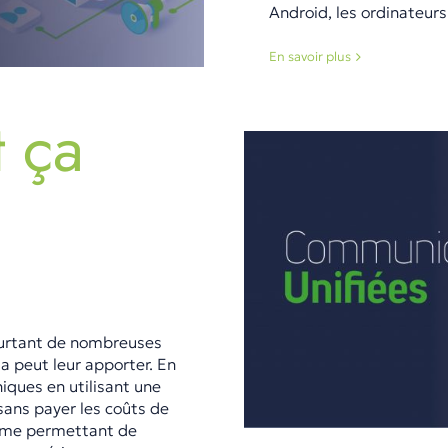
Android, les ordinateurs
En savoir plus
 ça
ourtant de nombreuses
a peut leur apporter. En
iques en utilisant une
 sans payer les coûts de
tème permettant de