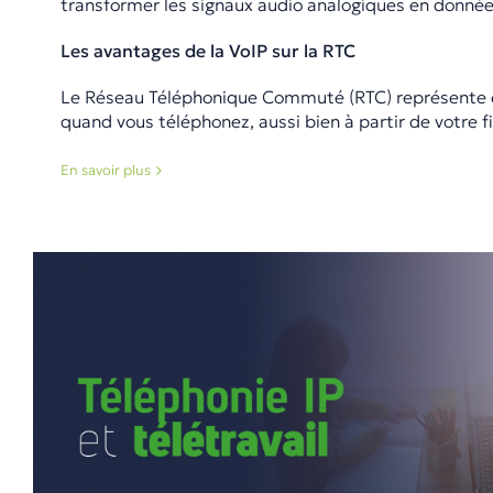
transformer les signaux audio analogiques en donné
Les avantages de la VoIP sur la RTC
Le Réseau Téléphonique Commuté (RTC) représente c
quand vous téléphonez, aussi bien à partir de votre f
En savoir plus