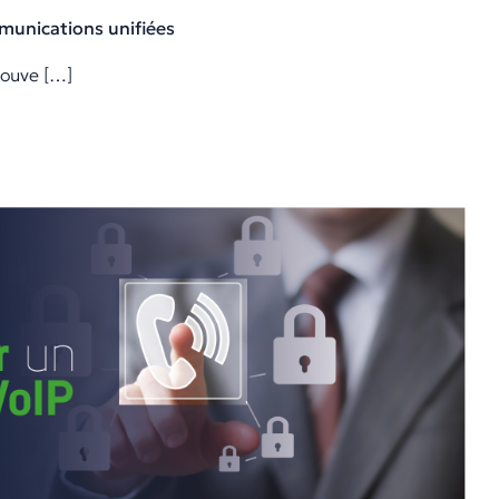
munications unifiées
rouve […]