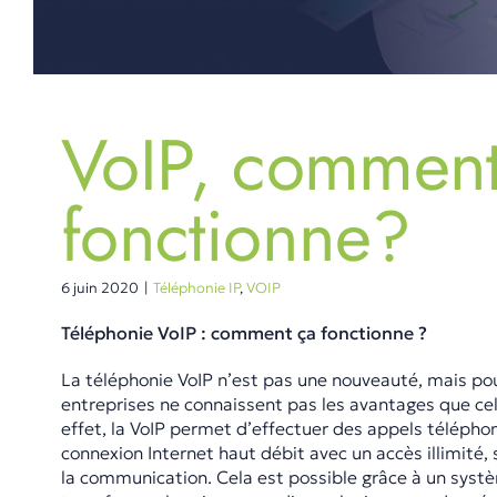
VoIP, comment
fonctionne?
6 juin 2020
|
Téléphonie IP
,
VOIP
Téléphonie VoIP : comment ça fonctionne ?
La téléphonie VoIP n’est pas une nouveauté, mais p
entreprises ne connaissent pas les avantages que cel
effet, la VoIP permet d’effectuer des appels téléphon
connexion Internet haut débit avec un accès illimité,
la communication. Cela est possible grâce à un sys