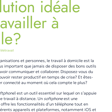
lution idéale
availler à
le?
Télétravail
isations et personnes, le travail à domicile est la
 plus important que jamais de disposer des bons outils
voir communiquer et collaborer. Disposez-vous du
voir rester productif en temps de crise? Et êtes-
er connecté au moment où cela compte le plus?
ftphone
) est un outil essentiel sur lequel on s’appuie
e travail à distance. Un
softphone
est une
i offre les fonctionnalités d’un téléphone tout en
fférents appareils et plateformes, notamment iOS et