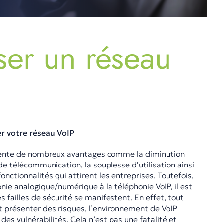
ser un réseau
er votre réseau VoIP
sente de nombreux avantages comme la diminution
 de télécommunication, la souplesse d’utilisation ainsi
nctionnalités qui attirent les entreprises. Toutefois,
nie analogique/numérique à la téléphonie VoIP, il est
s failles de sécurité se manifestent. En effet, tout
 présenter des risques, l’environnement de VoIP
es vulnérabilités. Cela n’est pas une fatalité et