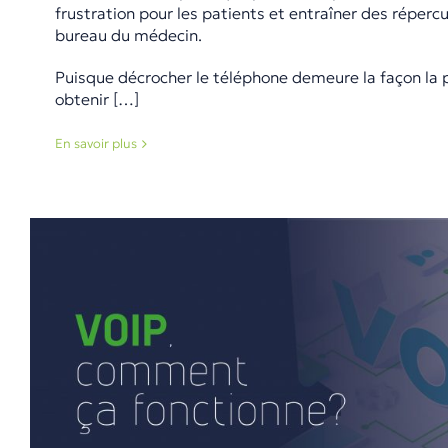
frustration pour les patients et entraîner des réperc
bureau du médecin.
Puisque décrocher le téléphone demeure la façon la 
obtenir […]
En savoir plus