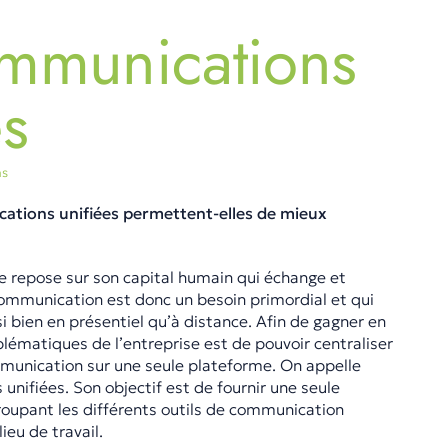
mmunications
es
ns
tions unifiées permettent-elles de mieux
se repose sur son capital humain qui échange et
communication est donc un besoin primordial et qui
si bien en présentiel qu’à distance. Afin de gagner en
oblématiques de l’entreprise est de pouvoir centraliser
munication sur une seule plateforme. On appelle
unifiées. Son objectif est de fournir une seule
roupant les différents outils de communication
lieu de travail.