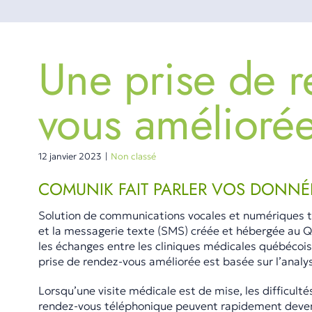
Une prise de r
vous amélioré
12 janvier 2023
|
Non classé
COMUNIK FAIT PARLER VOS DONNÉ
Solution de communications vocales et numériques te
et la messagerie texte (SMS) créée et hébergée au Q
les échanges entre les cliniques médicales québécoise
prise de rendez-vous améliorée est basée sur l’anal
Lorsqu’une visite médicale est de mise, les difficultés
rendez-vous téléphonique peuvent rapidement deven