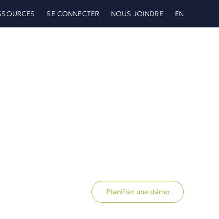
SSOURCES
SE CONNECTER
NOUS JOINDRE
EN
Planifier une démo