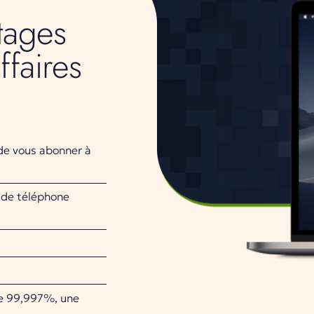
tages
ffaires
 de vous abonner à
 de téléphone
 de 99,997%, une