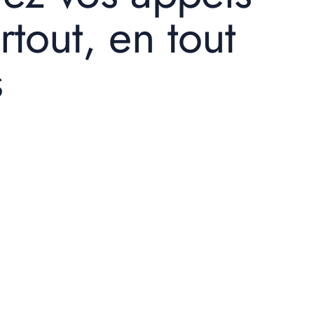
rtout, en tout
s