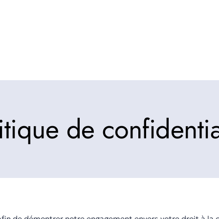
itique de confidentia
afin de démontrer notre engagement envers votre droit à la co