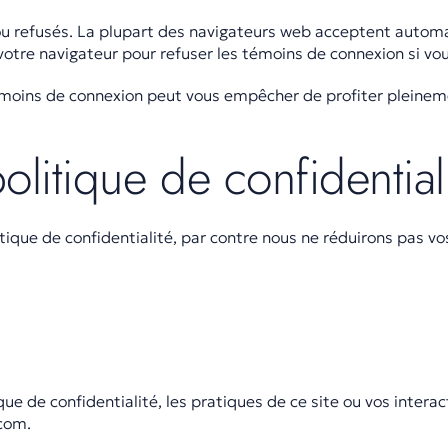
u refusés. La plupart des navigateurs web acceptent autom
tre navigateur pour refuser les témoins de connexion si vou
 témoins de connexion peut vous empêcher de profiter pleinem
litique de confidential
tique de confidentialité, par contre nous ne réduirons pas vo
ue de confidentialité, les pratiques de ce site ou vos intera
.com.