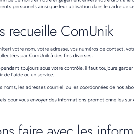
nts personnels ainsi que leur utilisation dans le cadre de ce
ns recueille ComUnik
miter) votre nom, votre adresse, vos numéros de contact, votr
collectées par ComUnik à des fins diverses.
ependant toujours sous votre contrôle, il faut toujours garder
r de l’aide ou un service.
s noms, les adresses courriel, ou les coordonnées de nos abonn
els pour vous envoyer des informations promotionnelles sur 
s faire avec les inform