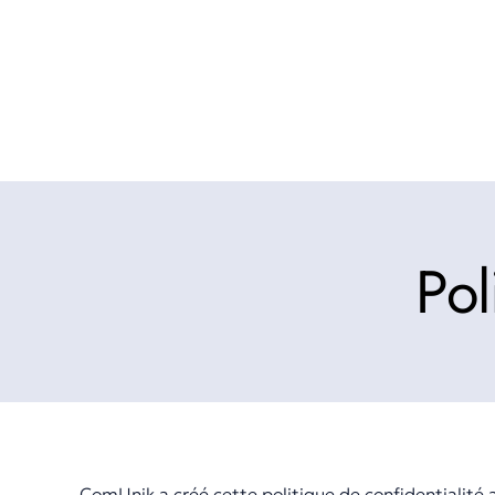
Pol
ComUnik a créé cette politique de confidentialité 