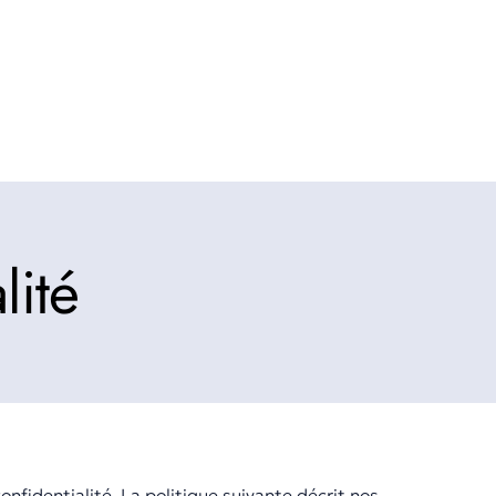
lité
nfidentialité. La politique suivante décrit nos