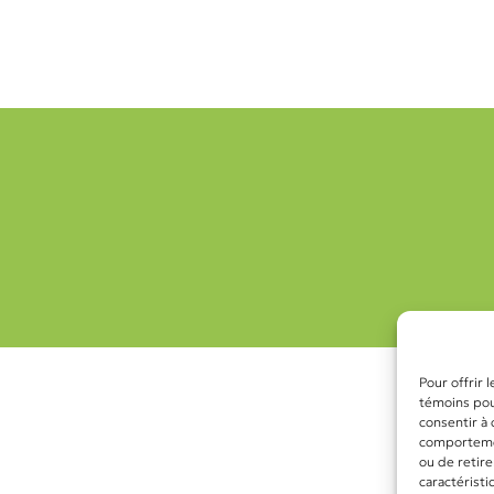
Pour offrir 
témoins pour
consentir à
comportement
ou de retire
caractéristi