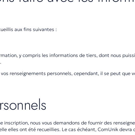
illis aux fins suivantes :
ation, y compris les informations de tiers, dont nous puiss
.
vos renseignements personnels, cependant, il se peut que vo
rsonnels
ne inscription, nous vous demandons de fournir des renseign
elle elles ont été recueillies. Le cas échéant, ComUnik devr