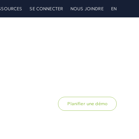
SSOURCES
SE CONNECTER
NOUS JOINDRE
EN
Planifier une démo