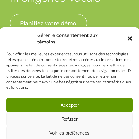
Planifiez votre démo
Gérer le consentement aux
témoins
Pour offrir les meilleures expériences, nous utilisons des technologies
telles que les témoins pour stocker et/ou accéder aux informations des
appareils. Le fait de consentir à ces technologies nous permettra de
traiter des données telles que le comportement de navigation ou les ID
uniques sur ce site. Le fait de ne pas consentir ou de retirer son
Solutions
consentement peut avoir un effet négatif sur certaines caractéristiques
et fonctions.
Téléphonie d’affaires IP
Messagerie texte et télécopie électronique
Accepter
Logiciel de gestion des appels
Refuser
Intelligence vocale par l’IA
Voir les préférences